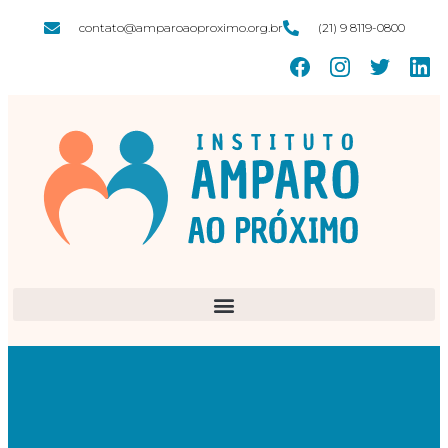
contato@amparoaoproximo.org.br
(21) 9 8119-0800