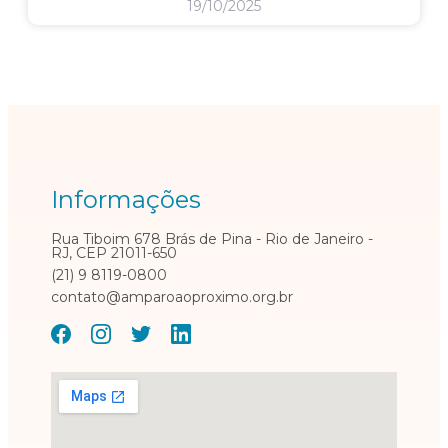
19/10/2025
Informações
Rua Tiboim 678 Brás de Pina - Rio de Janeiro -
RJ, CEP 21011-650
(21) 9 8119-0800
contato@amparoaoproximo.org.br