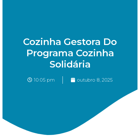
Cozinha Gestora Do
Programa Cozinha
Solidária
10:05 pm
outubro 8, 2025