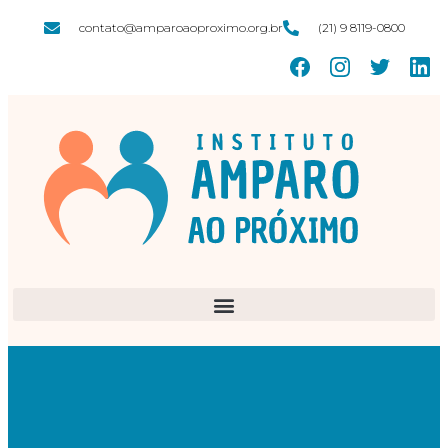
contato@amparoaoproximo.org.br
(21) 9 8119-0800