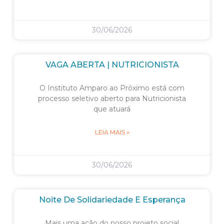
30/06/2026
VAGA ABERTA | NUTRICIONISTA
O Instituto Amparo ao Próximo está com
processo seletivo aberto para Nutricionista
que atuará
LEIA MAIS »
30/06/2026
Noite De Solidariedade E Esperança
Mais uma ação do nosso projeto social