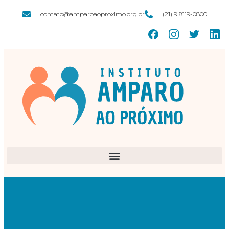
contato@amparoaoproximo.org.br
(21) 9 8119-0800