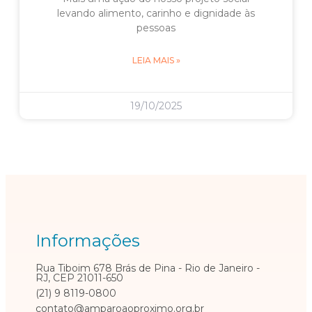
levando alimento, carinho e dignidade às
pessoas
LEIA MAIS »
19/10/2025
Informações
Rua Tiboim 678 Brás de Pina - Rio de Janeiro -
RJ, CEP 21011-650
(21) 9 8119-0800
contato@amparoaoproximo.org.br